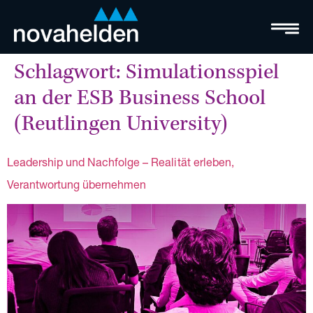
Schlagwort:
Simulationsspiel
an der ESB Business School
(Reutlingen University)
Leadership und Nachfolge – Realität erleben,
Verantwortung übernehmen